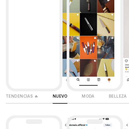
TENDENCIAS 🔥
NUEVO
MODA
BELLEZA