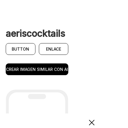
aeriscocktails
BUTTON
ENLACE
CREAR IMAGEN SIMILAR CON AI