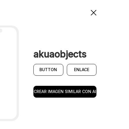
akuaobjects
BUTTON
ENLACE
CREAR IMAGEN SIMILAR CON AI