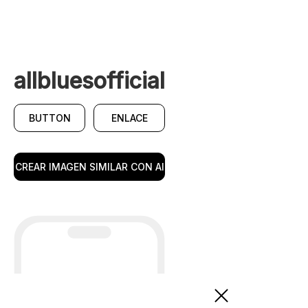
allbluesofficial
BUTTON
ENLACE
CREAR IMAGEN SIMILAR CON AI