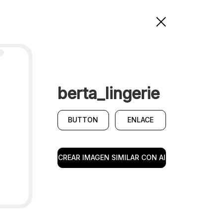
berta_lingerie
BUTTON
ENLACE
CREAR IMAGEN SIMILAR CON AI