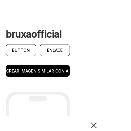
bruxaofficial
BUTTON
ENLACE
CREAR IMAGEN SIMILAR CON AI