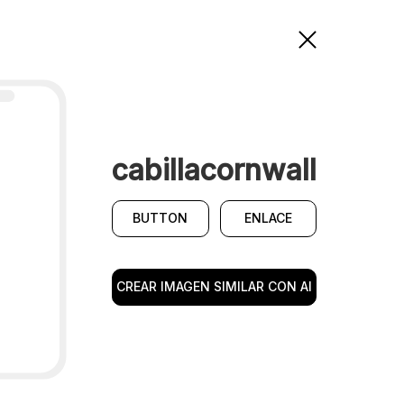
cabillacornwall
BUTTON
ENLACE
CREAR IMAGEN SIMILAR CON AI