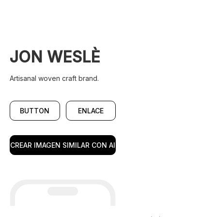
JON WESLÈ
Artisanal woven craft brand.
BUTTON
ENLACE
CREAR IMAGEN SIMILAR CON AI