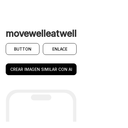
movewelleatwell
BUTTON
ENLACE
CREAR IMAGEN SIMILAR CON AI