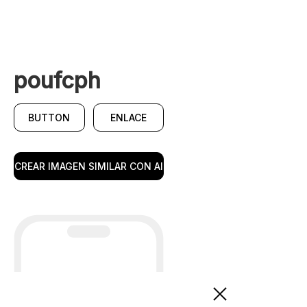
poufcph
BUTTON
ENLACE
CREAR IMAGEN SIMILAR CON AI